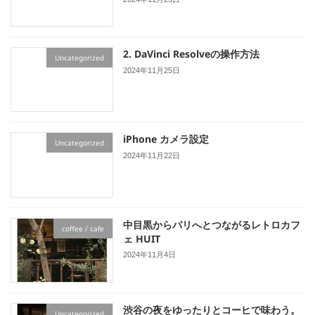
2. DaVinci Resolveの操作方法
Uncategorized
2024年11月25日
iPhone カメラ設定
Uncategorized
2024年11月22日
中目黒からパリへとつながるレトロカフ
coffee / cafe
ェ HUIT
2024年11月4日
渋谷の夜をゆったりとコーヒで味わう。
Uncategorized