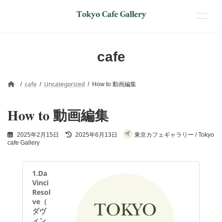
コ
ナ
ン
ビ
cafe
テ
ゲ
ン
ー
ツ
シ
cafe
Uncategorized
How to 動画編集
へ
ョ
ス
ン
How to 動画編集
キ
に
ッ
移
プ
動
最
2025年2月15日
2025年6月13日
東京カフェギャラリー / Tokyo
終
cafe Gallery
更
新
日
1.Da
時
Vinci
:
Resol
ve（
ダヴ
ィン