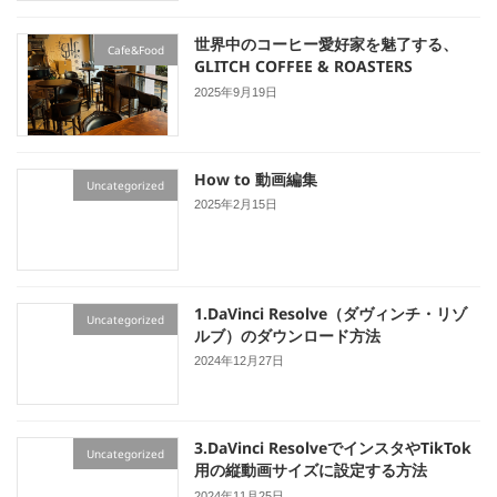
世界中のコーヒー愛好家を魅了する、
Cafe&Food
GLITCH COFFEE & ROASTERS
2025年9月19日
How to 動画編集
Uncategorized
2025年2月15日
1.DaVinci Resolve（ダヴィンチ・リゾ
Uncategorized
ルブ）のダウンロード方法
2024年12月27日
3.DaVinci ResolveでインスタやTikTok
Uncategorized
用の縦動画サイズに設定する方法
2024年11月25日