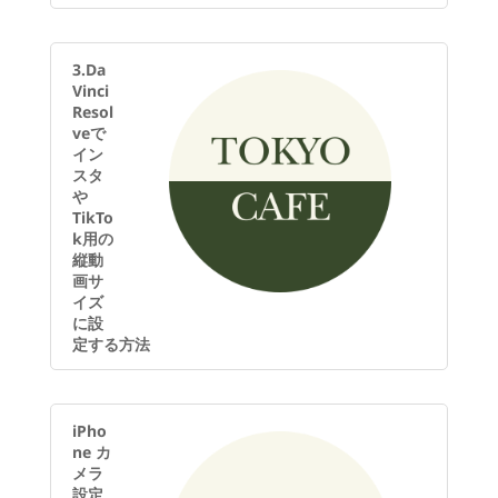
3.Da
Vinci
Resol
veで
イン
スタ
や
TikTo
k用の
縦動
画サ
イズ
に設
定する方法
iPho
ne カ
メラ
設定