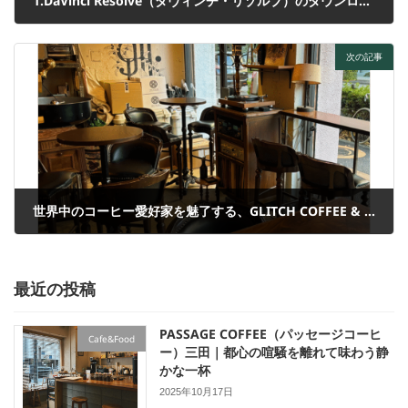
1.DaVinci Resolve（ダヴィンチ・リゾルブ）のダウンロード方法
2024年12月27日
次の記事
世界中のコーヒー愛好家を魅了する、GLITCH COFFEE & ROASTERS
2025年9月19日
最近の投稿
PASSAGE COFFEE（パッセージコーヒ
Cafe&Food
ー）三田｜都心の喧騒を離れて味わう静
かな一杯
2025年10月17日