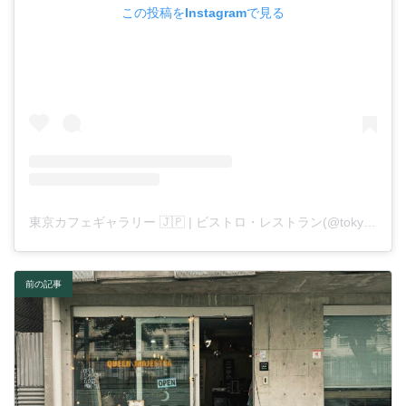
この投稿をInstagramで見る
東京カフェギャラリー 🇯🇵 | ビストロ・レストラン(@tokyocafegallery)がシェアした投稿
前の記事