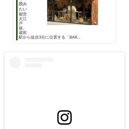
読み
たい
都営
大江
戸
線、
蔵前
駅から徒歩3分に位置する「BAR...