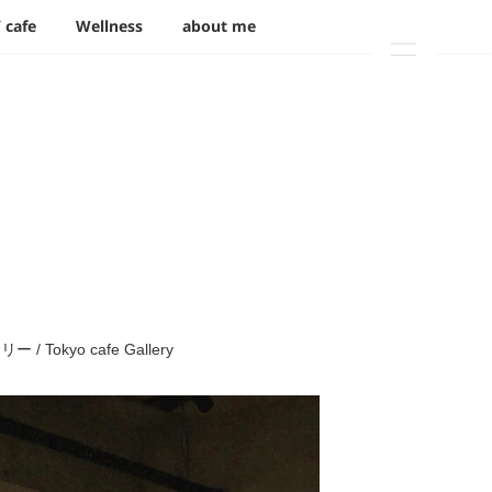
/ cafe
Wellness
about me
 Tokyo cafe Gallery