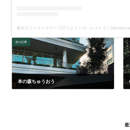
前の記事
本の森ちゅうおう
2024年9月20日
最