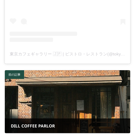
東京カフェギャラリー 🇯🇵 | ビストロ・レストラン(@tokyocafegallery)がシェアした投稿
前の記事
DILL COFFEE PARLOR