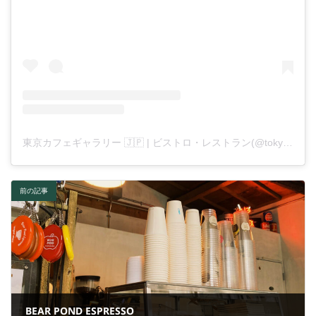
東京カフェギャラリー 🇯🇵 | ビストロ・レストラン(@tokyocafegallery)がシェアした投稿
前の記事
BEAR POND ESPRESSO