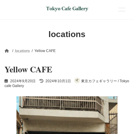
コ
ナ
ン
ビ
locations
テ
ゲ
ン
ー
ツ
シ
locations
Yellow CAFE
へ
ョ
ス
ン
Yellow CAFE
キ
に
ッ
移
プ
動
最
2024年9月20日
2024年10月1日
東京カフェギャラリー / Tokyo
終
cafe Gallery
更
新
日
時
: