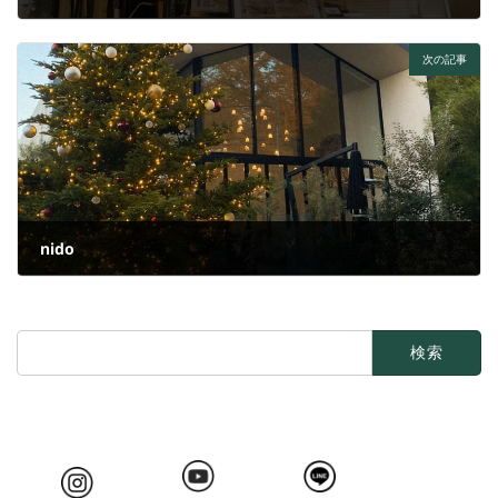
2024年9月20日
次の記事
nido
2024年9月20日
検
索: