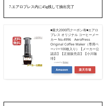
7.エアロプレス内に45g残して抽出完了
■最大2000円クーポン有■エアロ
プレス オリジナル コーヒーメー
カー No.4996 AeroPress
Original Coffee Maker（専用ペ
ーパー100枚入り）【メーカー公
認店】【正規販売店】【小川珈
琲】
Rinker
created by
Amazon
楽天市場