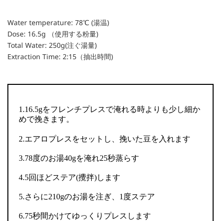
Water temperature: 78℃ (湯温)
Dose: 16.5g （使用する粉量)
Total Water: 250g(注ぐ湯量)
Extraction Time: 2:15（抽出時間)
1.16.5gをフレンチプレスで淹れる時よりも少し細か
めで挽きます。
2.エアロプレスをセットし、挽いた豆を入れます
3.78度のお湯40gを淹れ25秒蒸らす
4.5回ほどステア(攪拌)します
5.さらに210gのお湯を注ぎ、1度ステア
6.75秒間かけてゆっくりプレスします