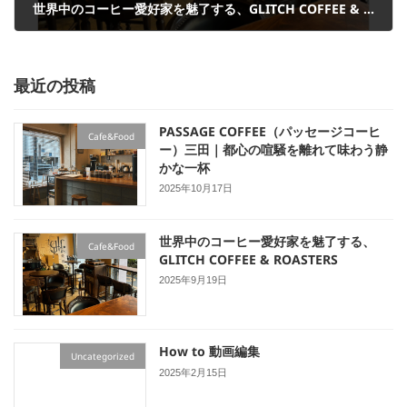
世界中のコーヒー愛好家を魅了する、GLITCH COFFEE & ROASTERS
2025年9月19日
最近の投稿
PASSAGE COFFEE（パッセージコーヒ
Cafe&Food
ー）三田｜都心の喧騒を離れて味わう静
かな一杯
2025年10月17日
世界中のコーヒー愛好家を魅了する、
Cafe&Food
GLITCH COFFEE & ROASTERS
2025年9月19日
How to 動画編集
Uncategorized
2025年2月15日