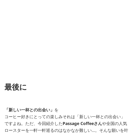
最後に
「新しい一杯との出会い」
を
コーヒー好きにとっての楽しみそれは「新しい一杯との出会い」
ですよね。ただ、今回紹介した
Passage Coffeeさん
や全国の人気
ロースターを一軒一軒巡るのはなかなか難しい…。そんな願いを叶