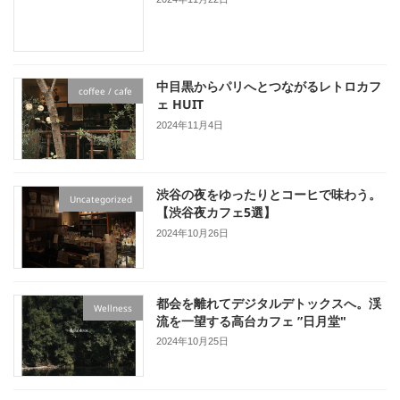
中目黒からパリへとつながるレトロカフ
coffee / cafe
ェ HUIT
2024年11月4日
渋谷の夜をゆったりとコーヒで味わう。
Uncategorized
【渋谷夜カフェ5選】
2024年10月26日
都会を離れてデジタルデトックスへ。渓
Wellness
流を一望する高台カフェ ”日月堂"
2024年10月25日