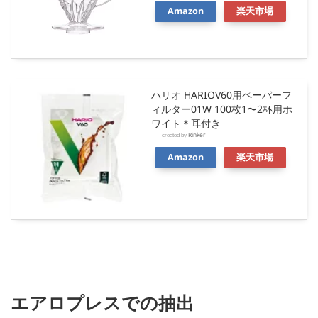
Amazon
楽天市場
ハリオ HARIOV60用ペーパーフ
ィルター01W 100枚1〜2杯用ホ
ワイト＊耳付き
Rinker
created by
Amazon
楽天市場
エアロプレスでの抽出