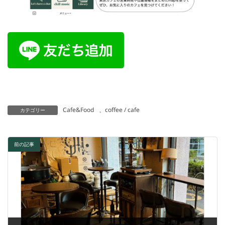
Cafe&Food
coffee / cafe
、
カテゴリー
前の記事